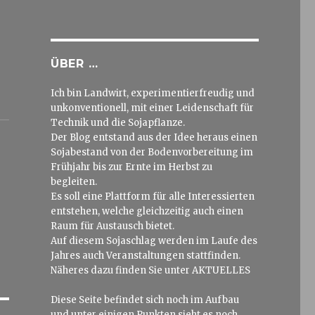
ÜBER …
Ich bin Landwirt, experimentierfreudig und
unkonventionell, mit einer Leidenschaft für
Technik und die Sojapflanze.
Der Blog entstand aus der Idee heraus einen
Sojabestand von der Bodenvorbereitung im
Frühjahr bis zur Ernte im Herbst zu
begleiten.
Es soll eine Plattform für alle Interessierten
entstehen, welche gleichzeitig auch einen
Raum für Austausch bietet.
Auf diesem Sojaschlag werden im Laufe des
Jahres auch Veranstaltungen stattfinden.
Näheres dazu finden Sie unter AKTUELLES
Diese Seite befindet sich noch im Aufbau
und unter einigen Punkten sieht es noch