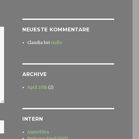
NEUESTE KOMMENTARE
Claudia
bei
Hallo
ARCHIVE
April 2016
(2)
INTERN
Anmelden
Beitrags-Feed (
RSS
)