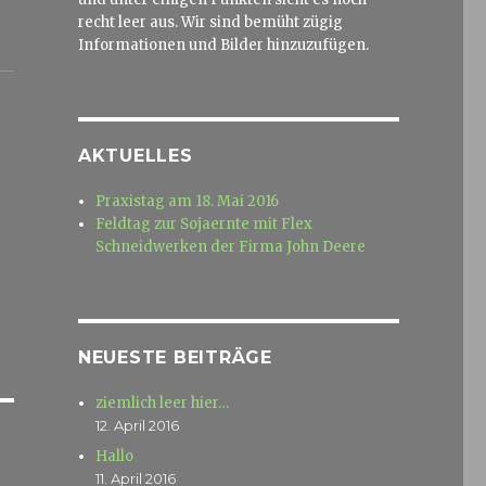
recht leer aus. Wir sind bemüht zügig
Informationen und Bilder hinzuzufügen.
AKTUELLES
Praxistag am 18. Mai 2016
Feldtag zur Sojaernte mit Flex
Schneidwerken der Firma John Deere
NEUESTE BEITRÄGE
ziemlich leer hier…
12. April 2016
Hallo
11. April 2016