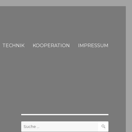
TECHNIK
KOOPERATION
IMPRESSUM
SUCHE
Suche
nach: