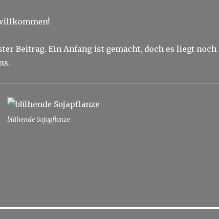
 willkommen!
ster Beitrag. Ein Anfang ist gemacht, doch es liegt noch
ns.
blühende Sojapflanze