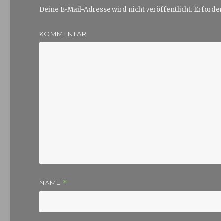
Deine E-Mail-Adresse wird nicht veröffentlicht.
Erforder
KOMMENTAR
NAME
*