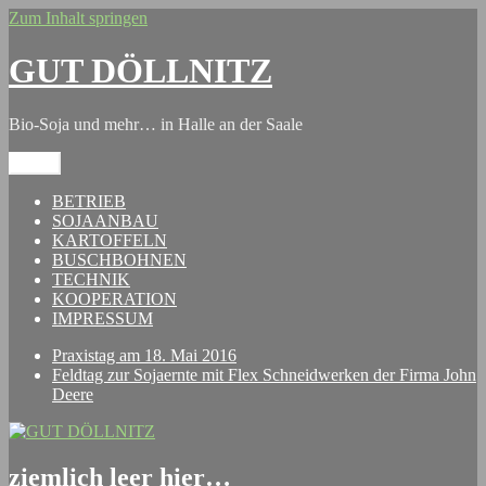
Zum Inhalt springen
GUT DÖLLNITZ
Bio-Soja und mehr… in Halle an der Saale
Menü
BETRIEB
SOJAANBAU
KARTOFFELN
BUSCHBOHNEN
TECHNIK
KOOPERATION
IMPRESSUM
Praxistag am 18. Mai 2016
Feldtag zur Sojaernte mit Flex Schneidwerken der Firma John
Deere
ziemlich leer hier…