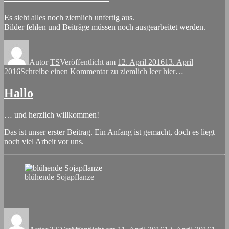
Es sieht alles noch ziemlich unfertig aus.
Bilder fehlen und Beiträge müssen noch ausgearbeitet werden.
Autor
TS
Veröffentlicht am
12. April 2016
13. April
2016
Schreibe einen Kommentar
zu ziemlich leer hier…
Hallo
… und herzlich willkommen!
Das ist unser erster Beitrag. Ein Anfang ist gemacht, doch es liegt
noch viel Arbeit vor uns.
blühende Sojapflanze