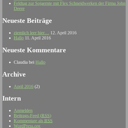
Feldtag zur Sojaernte mit Flex Schneidwerken der Firma John
Deere
Neueste Beiträge
ziemlich leer hier…
12. April 2016
Hallo
11. April 2016
Neueste Kommentare
Claudia
bei
Hallo
Archive
April 2016
(2)
Intern
Anmelden
Beitrags-Feed (
RSS
)
Kommentare als
RSS
WordPress.org